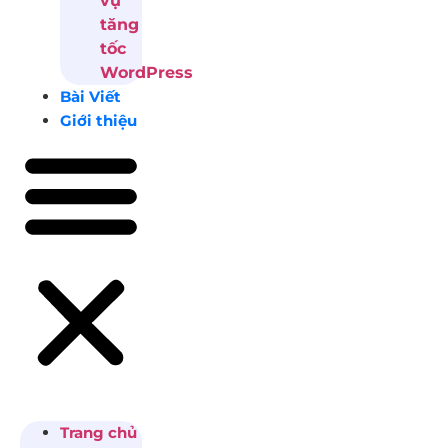
vụ
tăng
tốc
WordPress
Bài Viết
Giới thiệu
Trang chủ