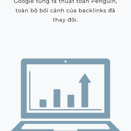
Google tung ra thuật toán Penguin,
toàn bộ bối cảnh của backlinks đã
thay đổi.