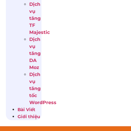
Dịch
vụ
tăng
TF
Majestic
Dịch
vụ
tăng
DA
Moz
Dịch
vụ
tăng
tốc
WordPress
Bài Viết
Giới thiệu