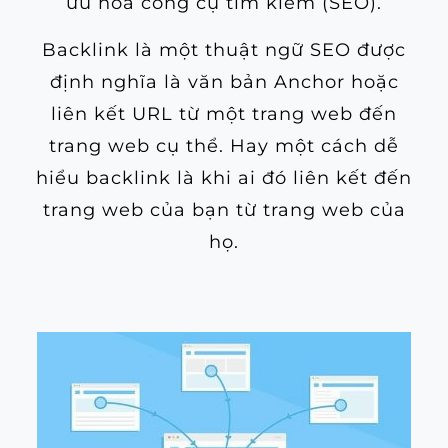
ưu hóa công cụ tìm kiếm (SEO).
Backlink là một thuật ngữ SEO được
định nghĩa là văn bản Anchor hoặc
liên kết URL từ một trang web đến
trang web cụ thể. Hay một cách dễ
hiểu backlink là khi ai đó liên kết đến
trang web của bạn từ trang web của
họ.