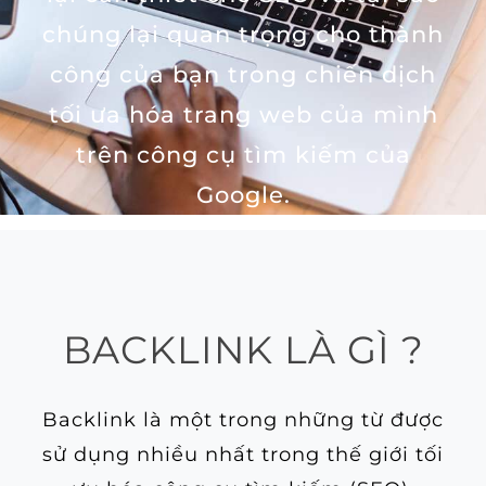
chúng lại quan trọng cho thành
công của bạn trong chiến dịch
tối ưa hóa trang web của mình
trên công cụ tìm kiếm của
Google.
BACKLINK LÀ GÌ ?
Backlink là một trong những từ được
sử dụng nhiều nhất trong thế giới tối