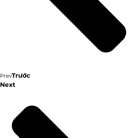
Trước
Prev
Next