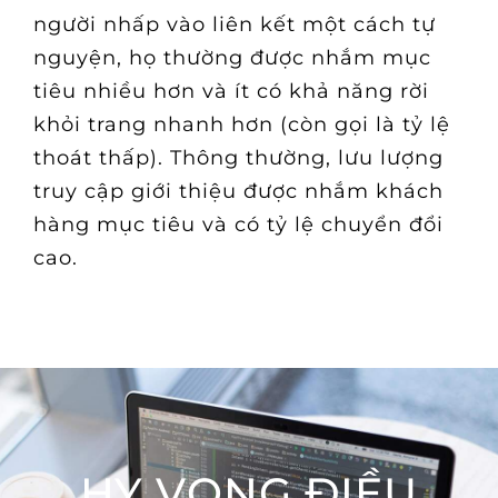
người nhấp vào liên kết một cách tự
nguyện, họ thường được nhắm mục
tiêu nhiều hơn và ít có khả năng rời
khỏi trang nhanh hơn (còn gọi là tỷ lệ
thoát thấp). Thông thường, lưu lượng
truy cập giới thiệu được nhắm khách
hàng mục tiêu và có tỷ lệ chuyển đổi
cao.
HY VỌNG ĐIỀU