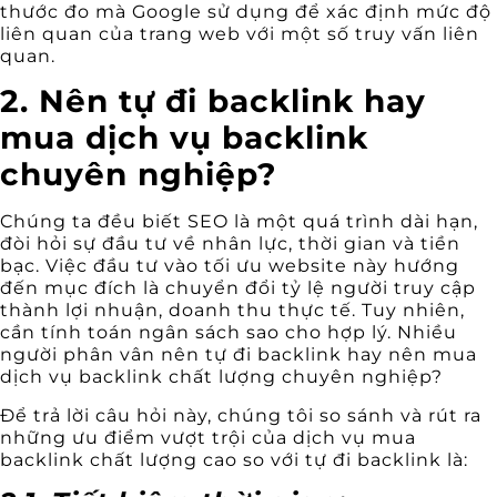
thước đo mà Google sử dụng để xác định mức độ
liên quan của trang web với một số truy vấn liên
quan.
2. Nên tự đi backlink hay
mua dịch vụ backlink
chuyên nghiệp?
Chúng ta đều biết SEO là một quá trình dài hạn,
đòi hỏi sự đầu tư về nhân lực, thời gian và tiền
bạc. Việc đầu tư vào tối ưu website này hướng
đến mục đích là chuyển đổi tỷ lệ người truy cập
thành lợi nhuận, doanh thu thực tế. Tuy nhiên,
cần tính toán ngân sách sao cho hợp lý. Nhiều
người phân vân nên tự đi backlink hay nên mua
dịch vụ backlink chất lượng chuyên nghiệp?
Để trả lời câu hỏi này, chúng tôi so sánh và rút ra
những ưu điểm vượt trội của dịch vụ mua
backlink chất lượng cao so với tự đi backlink là: