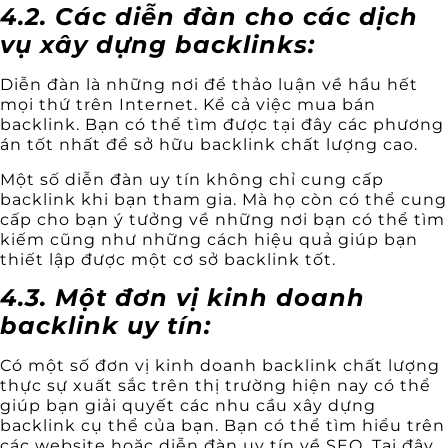
4.2. Các diễn đàn cho các dịch
vụ xây dựng backlinks:
Diễn đàn là những nơi để thảo luận về hầu hết
mọi thứ trên Internet. Kể cả việc mua bán
backlink. Bạn có thể tìm được tại đây các phương
án tốt nhất để sở hữu backlink chất lượng cao.
Một số diễn đàn uy tín không chỉ cung cấp
backlink khi bạn tham gia. Mà họ còn có thể cung
cấp cho bạn ý tưởng về những nơi bạn có thể tìm
kiếm cũng như những cách hiệu quả giúp bạn
thiết lập được một cơ sở backlink tốt.
4.3. Một đơn vị kinh doanh
backlink uy tín:
Có một số đơn vị kinh doanh backlink chất lượng
thực sự xuất sắc trên thị trường hiện nay có thể
giúp bạn giải quyết các nhu cầu xây dựng
backlink cụ thể của bạn. Bạn có thể tìm hiểu trên
các website hoặc diễn đàn uy tín về SEO. Tại đây