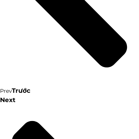
Trước
Prev
Next