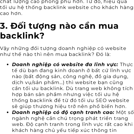
chất lượng cao phong phú hơn. Từ đó, hiệu quả
tối ưu hệ thống backlink website cho khách hàng
cao hơn.
3. Đối tượng nào cần mua
backlink?
Vậy những đối tượng doanh nghiệp có website
như thế nào thì nên mua backlink? Đó là:
Doanh nghiệp có website đa lĩnh vực:
Thực
tế dù bạn đang kinh doanh ở bất cứ lĩnh vực
nào (bất động sản, công nghệ, đồ gia dụng,
dịch vụ/sản phẩm…) thì website bạn cũng
cần tối ưu backlink. Dù trang web không tích
hợp bán sản phẩm nhưng việc tối ưu hệ
thống backlink để từ đó tối ưu SEO website
sẽ giúp thương hiệu trở nên phổ biến hơn.
Doanh nghiệp có độ cạnh tranh cao:
Một số
ngành nghệ cần chú trọng phát triển trang
web. Độ cạnh tranh trong lĩnh vực rất cao khi
khách hàng chủ yếu tiếp xúc thông tin