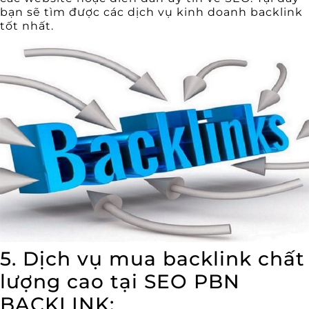
bạn sẽ tìm được các dịch vụ kinh doanh backlink
tốt nhất.
5. Dịch vụ mua backlink chất
lượng cao tại SEO PBN
BACKLINK: