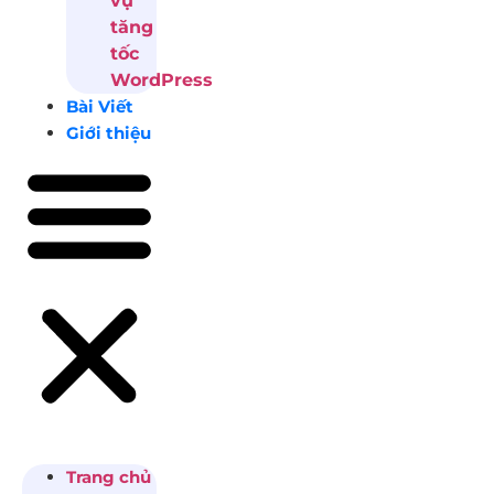
vụ
tăng
tốc
WordPress
Bài Viết
Giới thiệu
Trang chủ