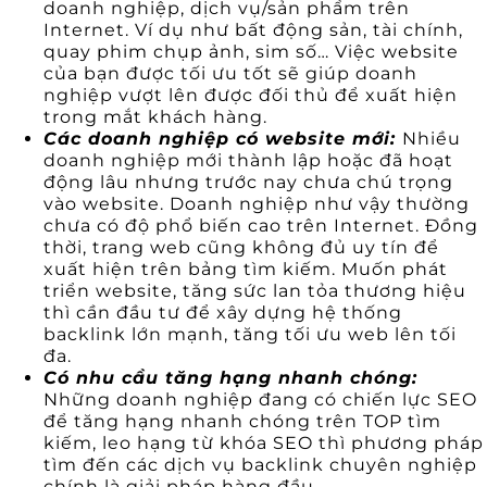
doanh nghiệp, dịch vụ/sản phẩm trên
Internet. Ví dụ như bất động sản, tài chính,
quay phim chụp ảnh, sim số… Việc website
của bạn được tối ưu tốt sẽ giúp doanh
nghiệp vượt lên được đối thủ để xuất hiện
trong mắt khách hàng.
Các doanh nghiệp có website mới:
Nhiều
doanh nghiệp mới thành lập hoặc đã hoạt
động lâu nhưng trước nay chưa chú trọng
vào website. Doanh nghiệp như vậy thường
chưa có độ phổ biến cao trên Internet. Đồng
thời, trang web cũng không đủ uy tín để
xuất hiện trên bảng tìm kiếm. Muốn phát
triển website, tăng sức lan tỏa thương hiệu
thì cần đầu tư để xây dựng hệ thống
backlink lớn mạnh, tăng tối ưu web lên tối
đa.
Có nhu cầu tăng hạng nhanh chóng:
Những doanh nghiệp đang có chiến lực SEO
để tăng hạng nhanh chóng trên TOP tìm
kiếm, leo hạng từ khóa SEO thì phương pháp
tìm đến các dịch vụ backlink chuyên nghiệp
chính là giải pháp hàng đầu.