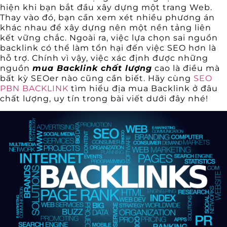
hiện khi bạn bắt đầu xây dựng một trang Web.
Thay vào đó, bạn cần xem xét nhiều phương án
khác nhau để xây dựng nên một nền tảng liên
kết vững chắc. Ngoài ra, việc lựa chọn sai nguồn
backlink có thể làm tổn hại đến việc SEO hơn là
hỗ trợ. Chính vì vậy, việc xác định được những
nguồn
mua Backlink chất lượng
cao là điều mà
bất kỳ SEOer nào cũng cần biết. Hãy cùng
SEO
PBN BACKLINK
tìm hiểu địa mua Backlink ở đâu
chất lượng, uy tín trong bài viết dưới đây nhé!