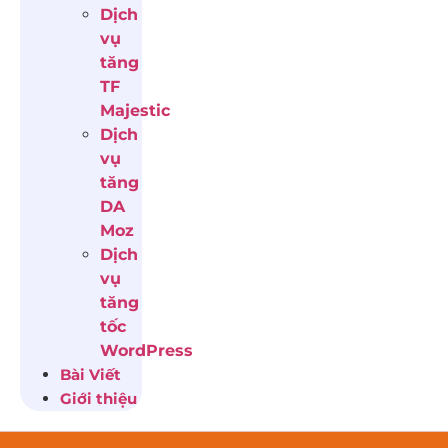
Dịch
vụ
tăng
TF
Majestic
Dịch
vụ
tăng
DA
Moz
Dịch
vụ
tăng
tốc
WordPress
Bài Viết
Giới thiệu